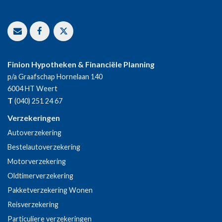
Finion Hypotheken & Financiële Planning
p/a Graafschap Hornelaan 140
6004 HT
Weert
T
(040) 251 24 67
Verzekeringen
Autoverzekering
Bestelautoverzekering
Motorverzekering
Oldtimerverzekering
Pakketverzekering Wonen
Reisverzekering
Particuliere verzekeringen