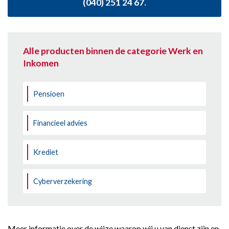
(040) 251 24 67
.
Alle producten binnen de categorie Werk en
Inkomen
Pensioen
Financieel advies
Krediet
Cyberverzekering
Meer informatie over de wijze waarop wij u van dienst zijn en