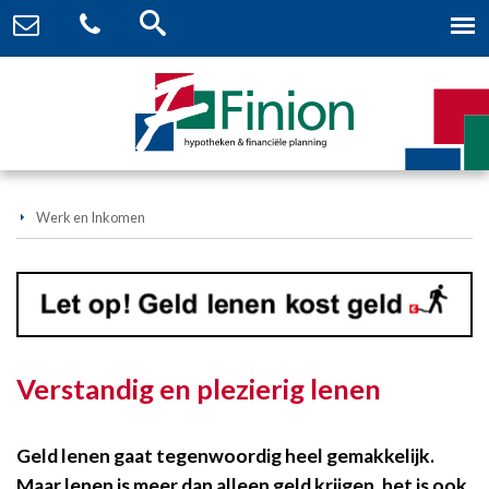
Werk en Inkomen
Verstandig en plezierig lenen
Geld lenen gaat tegenwoordig heel gemakkelijk.
Maar lenen is meer dan alleen geld krijgen, het is ook