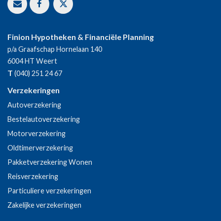
Finion Hypotheken & Financiële Planning
p/a Graafschap Hornelaan 140
6004 HT
Weert
T
(040) 251 24 67
Verzekeringen
Autoverzekering
Bestelautoverzekering
Motorverzekering
Oldtimerverzekering
Pakketverzekering Wonen
Reisverzekering
Particuliere verzekeringen
Zakelijke verzekeringen