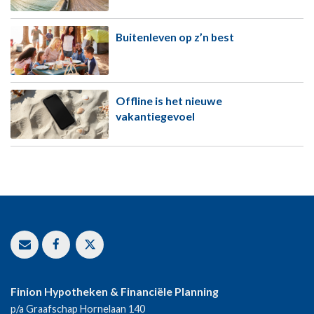
Buitenleven op z’n best
Offline is het nieuwe
vakantiegevoel
Finion Hypotheken & Financiële Planning
p/a Graafschap Hornelaan 140