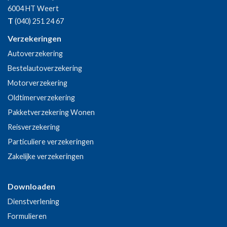
6004 HT
Weert
T
(040) 251 24 67
Verzekeringen
Autoverzekering
Bestelautoverzekering
Motorverzekering
Oldtimerverzekering
Pakketverzekering Wonen
Reisverzekering
Particuliere verzekeringen
Zakelijke verzekeringen
Downloaden
Dienstverlening
Formulieren