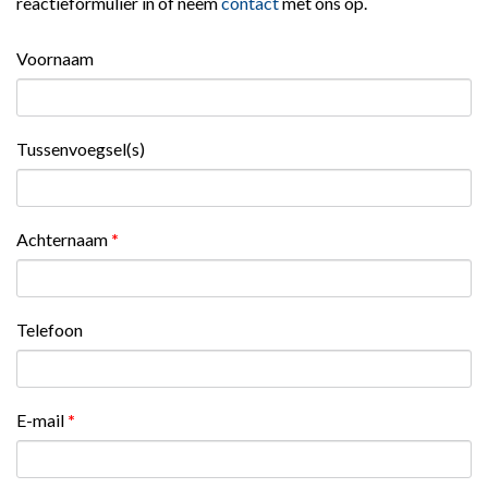
reactieformulier in of neem
contact
met ons op.
Voornaam
Tussenvoegsel(s)
Achternaam
*
Telefoon
E-mail
*