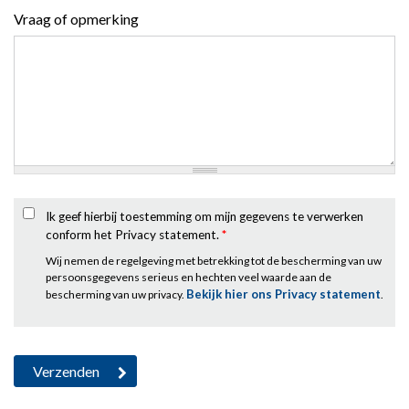
Vraag of opmerking
Ik geef hierbij toestemming om mijn gegevens te verwerken
conform het Privacy statement.
*
Wij nemen de regelgeving met betrekking tot de bescherming van uw
persoonsgegevens serieus en hechten veel waarde aan de
Bekijk hier ons Privacy statement
bescherming van uw privacy.
.