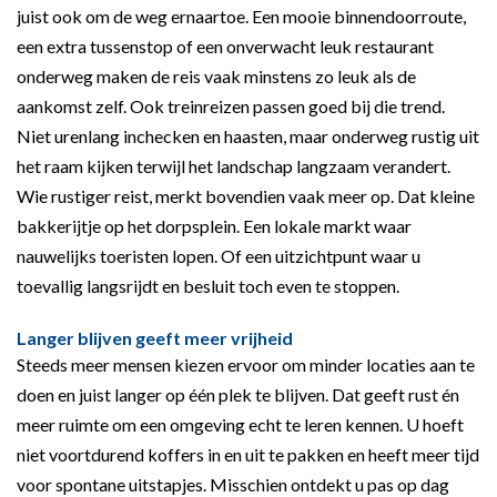
juist ook om de weg ernaartoe. Een mooie binnendoorroute,
een extra tussenstop of een onverwacht leuk restaurant
onderweg maken de reis vaak minstens zo leuk als de
aankomst zelf. Ook treinreizen passen goed bij die trend.
Niet urenlang inchecken en haasten, maar onderweg rustig uit
het raam kijken terwijl het landschap langzaam verandert.
Wie rustiger reist, merkt bovendien vaak meer op. Dat kleine
bakkerijtje op het dorpsplein. Een lokale markt waar
nauwelijks toeristen lopen. Of een uitzichtpunt waar u
toevallig langsrijdt en besluit toch even te stoppen.
Langer blijven geeft meer vrijheid
Steeds meer mensen kiezen ervoor om minder locaties aan te
doen en juist langer op één plek te blijven. Dat geeft rust én
meer ruimte om een omgeving echt te leren kennen. U hoeft
niet voortdurend koffers in en uit te pakken en heeft meer tijd
voor spontane uitstapjes. Misschien ontdekt u pas op dag