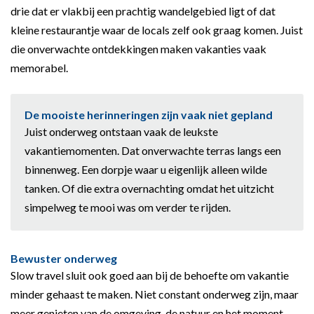
drie dat er vlakbij een prachtig wandelgebied ligt of dat
kleine restaurantje waar de locals zelf ook graag komen. Juist
die onverwachte ontdekkingen maken vakanties vaak
memorabel.
De mooiste herinneringen zijn vaak niet gepland
Juist onderweg ontstaan vaak de leukste
vakantiemomenten. Dat onverwachte terras langs een
binnenweg. Een dorpje waar u eigenlijk alleen wilde
tanken. Of die extra overnachting omdat het uitzicht
simpelweg te mooi was om verder te rijden.
Bewuster onderweg
Slow travel sluit ook goed aan bij de behoefte om vakantie
minder gehaast te maken. Niet constant onderweg zijn, maar
meer genieten van de omgeving, de natuur en het moment