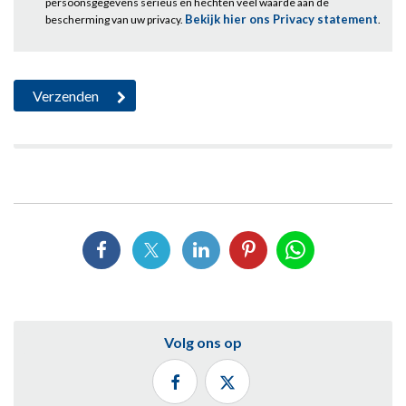
persoonsgegevens serieus en hechten veel waarde aan de
Bekijk hier ons Privacy statement
bescherming van uw privacy.
.
Volg ons op