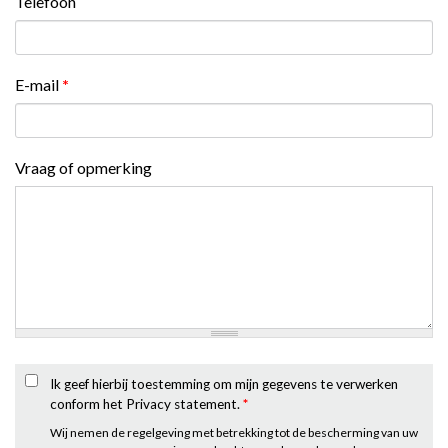
Telefoon
E-mail
*
Vraag of opmerking
Ik geef hierbij toestemming om mijn gegevens te verwerken
conform het Privacy statement.
*
Wij nemen de regelgeving met betrekking tot de bescherming van uw