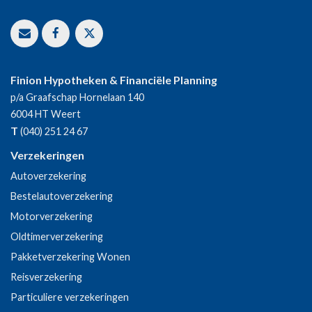
Finion Hypotheken & Financiële Planning
p/a Graafschap Hornelaan 140
6004 HT
Weert
T
(040) 251 24 67
Verzekeringen
Autoverzekering
Bestelautoverzekering
Motorverzekering
Oldtimerverzekering
Pakketverzekering Wonen
Reisverzekering
Particuliere verzekeringen