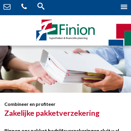
Combineer en profiteer
Zakelijke pakketverzekering
Binnen ons pakket bedrijfsverzekeringen sluit u al