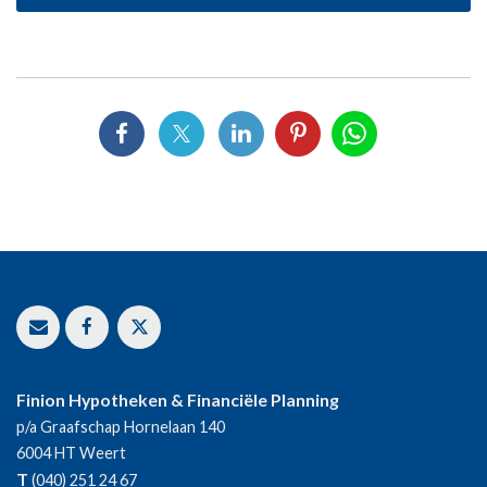
Finion Hypotheken & Financiële Planning
p/a Graafschap Hornelaan 140
6004 HT
Weert
T
(040) 251 24 67