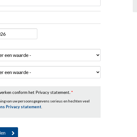
rwerken conform het Privacy statement.
*
ming van uw persoonsgegevens serieus en hechten veel
ons Privacy statement
.