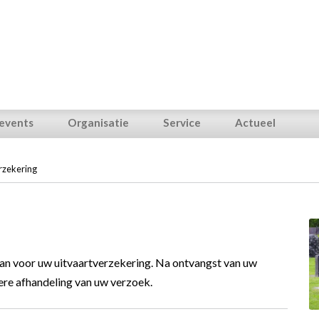
 events
Organisatie
Service
Actueel
rzekering
aan voor uw uitvaartverzekering. Na ontvangst van uw
ere afhandeling van uw verzoek.