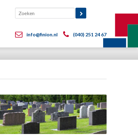
info@finion.nl
(040) 251 24 67