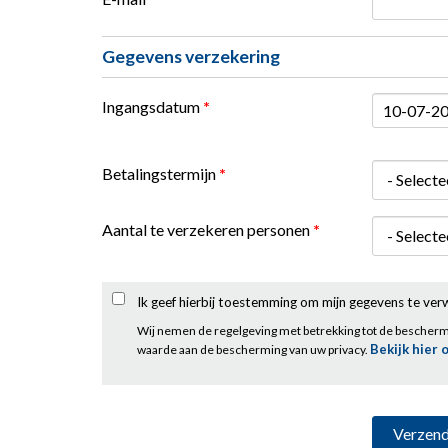
Gegevens verzekering
Ingangsdatum
*
Datum
Betalingstermijn
*
Aantal te verzekeren personen
*
Ik geef hierbij toestemming om mijn gegevens te ve
Wij nemen de regelgeving met betrekking tot de bescher
Bekijk hier 
waarde aan de bescherming van uw privacy.