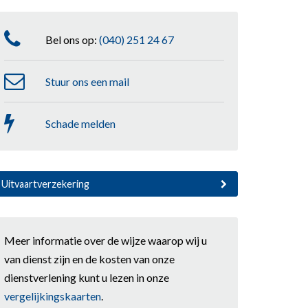
Bel ons op:
(040) 251 24 67
Stuur ons een mail
Schade melden
Uitvaartverzekering
Meer informatie over de wijze waarop wij u
van dienst zijn en de kosten van onze
dienstverlening kunt u lezen in onze
vergelijkingskaarten
.