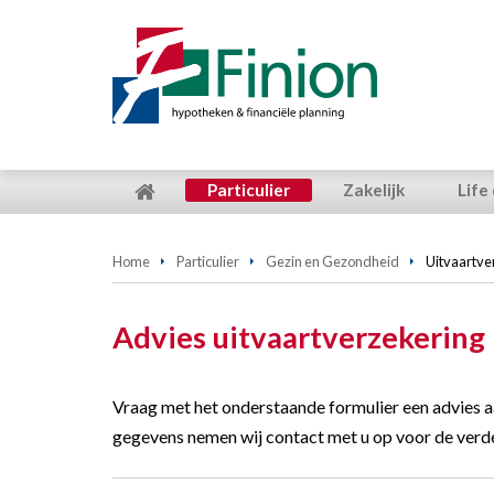
Particulier
Zakelijk
Life
Home
Particulier
Gezin en Gezondheid
Uitvaartve
Advies uitvaartverzekering
Vraag met het onderstaande formulier een advies 
gegevens nemen wij contact met u op voor de verd