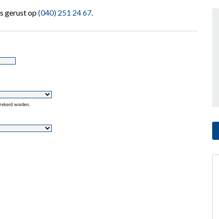
s gerust op
(040) 251 24 67
.