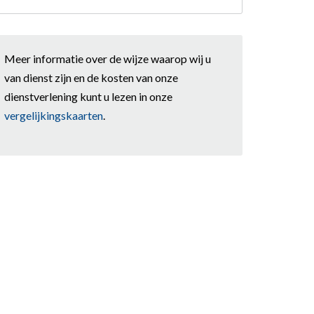
Meer informatie over de wijze waarop wij u
van dienst zijn en de kosten van onze
dienstverlening kunt u lezen in onze
vergelijkingskaarten
.