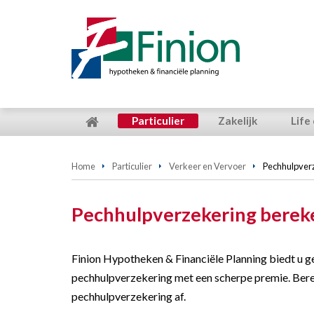
Particulier
Zakelijk
Life
Home
Particulier
Verkeer en Vervoer
Pechhulpver
Pechhulpverzekering bere
Finion Hypotheken & Financiële Planning biedt u g
pechhulpverzekering met een scherpe premie. Bere
pechhulpverzekering af.