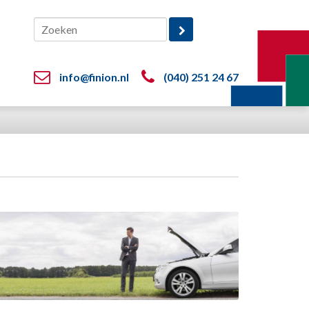
info@finion.nl
(040) 251 24 67