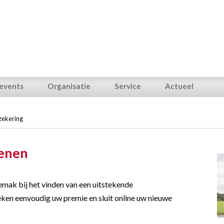
 events
Organisatie
Service
Actueel
zekering
kenen
emak bij het vinden van een uitstekende
ken eenvoudig uw premie en sluit online uw nieuwe