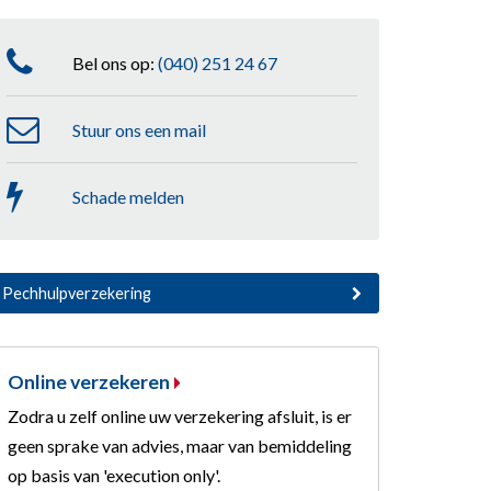
Bel ons op:
(040) 251 24 67
Stuur ons een mail
Schade melden
Pechhulpverzekering
Online verzekeren
Zodra u zelf online uw verzekering afsluit, is er
geen sprake van advies, maar van bemiddeling
op basis van 'execution only'.