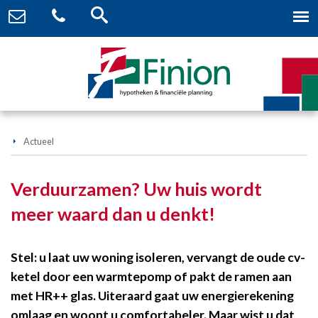
Actueel
Verduurzamen? Uw huis wordt
meer waard dan u denkt!
Stel: u laat uw woning isoleren, vervangt de oude cv-
ketel door een warmtepomp of pakt de ramen aan
met HR++ glas. Uiteraard gaat uw energierekening
omlaag en woont u comfortabeler. Maar wist u dat