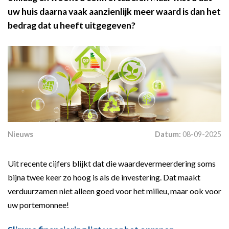
uw huis daarna vaak aanzienlijk meer waard is dan het
bedrag dat u heeft uitgegeven?
Nieuws
Datum:
08-09-2025
Uit recente cijfers blijkt dat die waardevermeerdering soms
bijna twee keer zo hoog is als de investering. Dat maakt
verduurzamen niet alleen goed voor het milieu, maar ook voor
uw portemonnee!