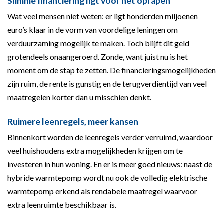
Slimme financiering ligt voor het oprapen
Wat veel mensen niet weten: er ligt honderden miljoenen
euro’s klaar in de vorm van voordelige leningen om
verduurzaming mogelijk te maken. Toch blijft dit geld
grotendeels onaangeroerd. Zonde, want juist nu is het
moment om de stap te zetten. De financieringsmogelijkheden
zijn ruim, de rente is gunstig en de terugverdientijd van veel
maatregelen korter dan u misschien denkt.
Ruimere leenregels, meer kansen
Binnenkort worden de leenregels verder verruimd, waardoor
veel huishoudens extra mogelijkheden krijgen om te
investeren in hun woning. En er is meer goed nieuws: naast de
hybride warmtepomp wordt nu ook de volledig elektrische
warmtepomp erkend als rendabele maatregel waarvoor
extra leenruimte beschikbaar is.