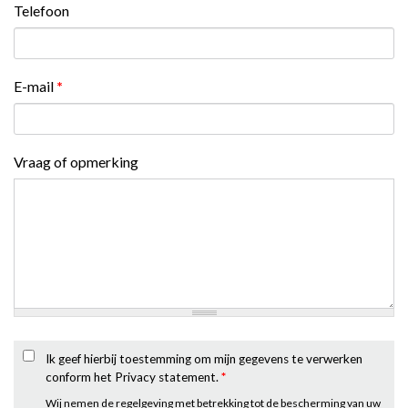
Telefoon
E-mail
*
Vraag of opmerking
Ik geef hierbij toestemming om mijn gegevens te verwerken
conform het Privacy statement.
*
Wij nemen de regelgeving met betrekking tot de bescherming van uw