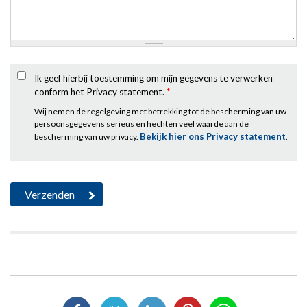
Ik geef hierbij toestemming om mijn gegevens te verwerken
conform het Privacy statement.
*
Wij nemen de regelgeving met betrekking tot de bescherming van uw
persoonsgegevens serieus en hechten veel waarde aan de
Bekijk hier ons Privacy statement
bescherming van uw privacy.
.