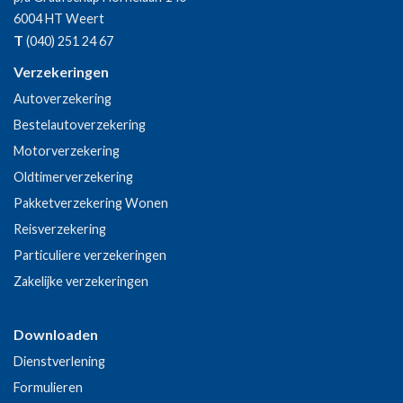
6004 HT
Weert
T
(040) 251 24 67
Verzekeringen
Autoverzekering
Bestelautoverzekering
Motorverzekering
Oldtimerverzekering
Pakketverzekering Wonen
Reisverzekering
Particuliere verzekeringen
Zakelijke verzekeringen
Downloaden
Dienstverlening
Formulieren