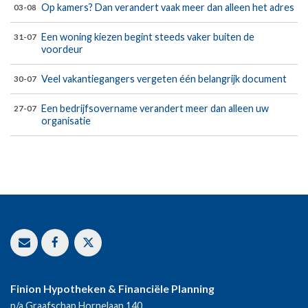
Op kamers? Dan verandert vaak meer dan alleen het adres
03-08
Een woning kiezen begint steeds vaker buiten de
31-07
voordeur
Veel vakantiegangers vergeten één belangrijk document
30-07
Een bedrijfsovername verandert meer dan alleen uw
27-07
organisatie
Finion Hypotheken & Financiële Planning
p/a Graafschap Hornelaan 140