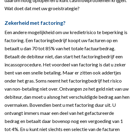
daarom hoog oplopen en u kunt cashflowproblemen krijgen.
Wat doet dat met uw groeistrategie?
Zekerheid met factoring?
Een andere mogelijkheid om uw kredietrisico te beperking is
factoring. Een factoringbedrijf koopt uw facturen op en
betaalt u dan 70 tot 85% van het totale factuurbedrag.
Betaalt de debiteur niet, dan start het factoringbedrijf een
incassoprocedure. Het voordeel van factoring is dat u zeker
bent van een snelle betaling. Maar er zitten ook addertjes
onder het gras. Soms neemt het factoringbedrijf het risico
van non-betaling niet over. Ontvangen ze het geld niet van uw
debiteur, dan moet u alsnog het verschuldigde bedrag aan hen
overmaken. Bovendien bent u met factoring duur uit. U
ontvangt immers maar een deel van het gefactureerde
bedrag en betaalt daar bovenop nog een vergoeding van 1
tot 4%. En u kunt niet slechts een selectie van de facturen