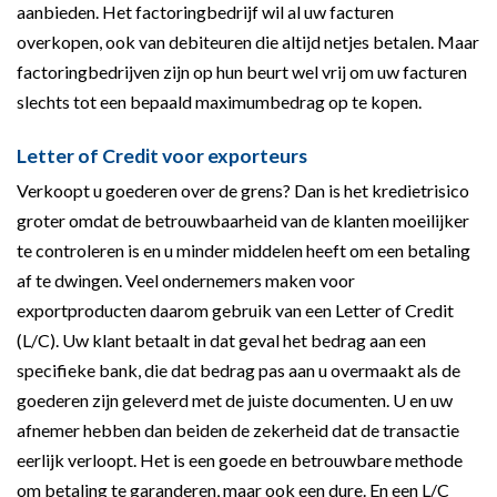
aanbieden. Het factoringbedrijf wil al uw facturen
overkopen, ook van debiteuren die altijd netjes betalen. Maar
factoringbedrijven zijn op hun beurt wel vrij om uw facturen
slechts tot een bepaald maximumbedrag op te kopen.
Letter of Credit voor exporteurs
Verkoopt u goederen over de grens? Dan is het kredietrisico
groter omdat de betrouwbaarheid van de klanten moeilijker
te controleren is en u minder middelen heeft om een betaling
af te dwingen. Veel ondernemers maken voor
exportproducten daarom gebruik van een Letter of Credit
(L/C). Uw klant betaalt in dat geval het bedrag aan een
specifieke bank, die dat bedrag pas aan u overmaakt als de
goederen zijn geleverd met de juiste documenten. U en uw
afnemer hebben dan beiden de zekerheid dat de transactie
eerlijk verloopt. Het is een goede en betrouwbare methode
om betaling te garanderen, maar ook een dure. En een L/C