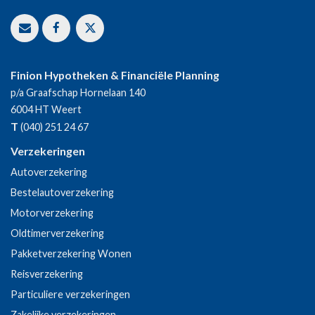
Finion Hypotheken & Financiële Planning
p/a Graafschap Hornelaan 140
6004 HT
Weert
T
(040) 251 24 67
Verzekeringen
Autoverzekering
Bestelautoverzekering
Motorverzekering
Oldtimerverzekering
Pakketverzekering Wonen
Reisverzekering
Particuliere verzekeringen
Zakelijke verzekeringen