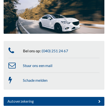
Bel ons op:
(040) 251 24 67
Stuur ons een mail
Schade melden
Autoverzekering