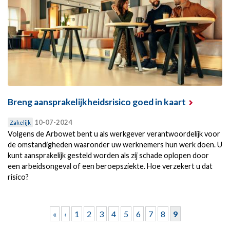
Breng aansprakelijkheidsrisico goed in kaart
10-07-2024
Zakelijk
Volgens de Arbowet bent u als werkgever verantwoordelijk voor
de omstandigheden waaronder uw werknemers hun werk doen. U
kunt aansprakelijk gesteld worden als zij schade oplopen door
een arbeidsongeval of een beroepsziekte. Hoe verzekert u dat
risico?
Pagina's
«
‹
1
2
3
4
5
6
7
8
9