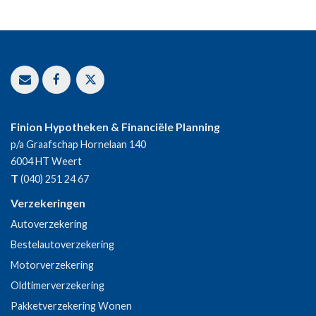
Finion Hypotheken & Financiële Planning
p/a Graafschap Hornelaan 140
6004 HT
Weert
T
(040) 251 24 67
Verzekeringen
Autoverzekering
Bestelautoverzekering
Motorverzekering
Oldtimerverzekering
Pakketverzekering Wonen